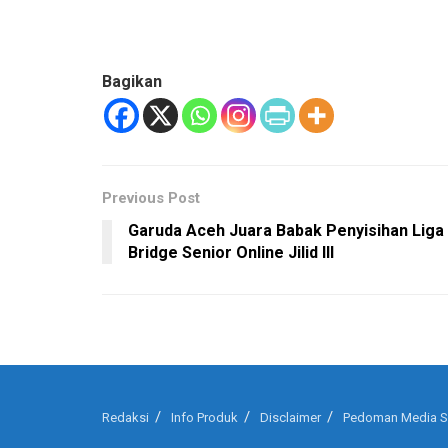
Bagikan
Previous Post
Garuda Aceh Juara Babak Penyisihan Liga
Bridge Senior Online Jilid III
Redaksi
Info Produk
Disclaimer
Pedoman Media S