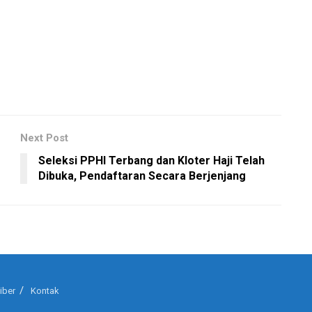
Next Post
Seleksi PPHI Terbang dan Kloter Haji Telah
Dibuka, Pendaftaran Secara Berjenjang
iber
Kontak