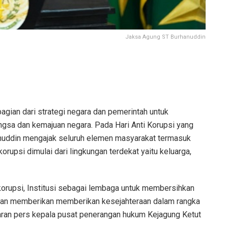
Jaksa Agung ST Burhanuddin
ian dari strategi negara dan pemerintah untuk
sa dan kemajuan negara. Pada Hari Anti Korupsi yang
nuddin mengajak seluruh elemen masyarakat termasuk
upsi dimulai dari lingkungan terdekat yaitu keluarga,
korupsi, Institusi sebagai lembaga untuk membersihkan
akan memberikan memberikan kesejahteraan dalam rangka
aran pers kepala pusat penerangan hukum Kejagung Ketut