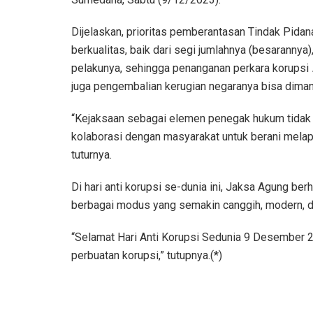
Dijelaskan, prioritas pemberantasan Tindak Pidan
berkualitas, baik dari segi jumlahnya (besaranny
pelakunya, sehingga penanganan perkara korupsi
juga pengembalian kerugian negaranya bisa dima
“Kejaksaan sebagai elemen penegak hukum tidak 
kolaborasi dengan masyarakat untuk berani melapo
tuturnya.
Di hari anti korupsi se-dunia ini, Jaksa Agung b
berbagai modus yang semakin canggih, modern, 
“Selamat Hari Anti Korupsi Sedunia 9 Desember 2
perbuatan korupsi,” tutupnya.(*)