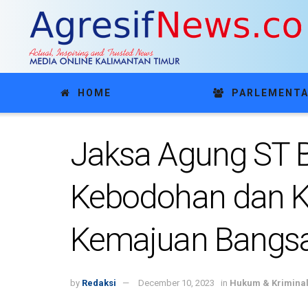
HOME
PARLEMENTA
Jaksa Agung ST 
Kebodohan dan K
Kemajuan Bangs
by
Redaksi
December 10, 2023
in
Hukum & Krimina