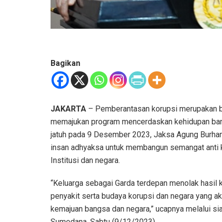
Bagikan
JAKARTA
– Pemberantasan korupsi merupakan bag
memajukan program mencerdaskan kehidupan bang
jatuh pada 9 Desember 2023, Jaksa Agung Burha
insan adhyaksa untuk membangun semangat anti kor
Institusi dan negara.
“Keluarga sebagai Garda terdepan menolak hasil 
penyakit serta budaya korupsi dan negara yang 
kemajuan bangsa dan negara,” ucapnya melalui si
Sumedana, Sabtu (9/12/2023).