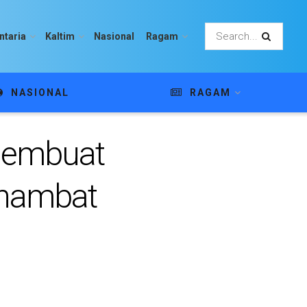
ntaria
Kaltim
Nasional
Ragam
NASIONAL
RAGAM
Membuat
ghambat