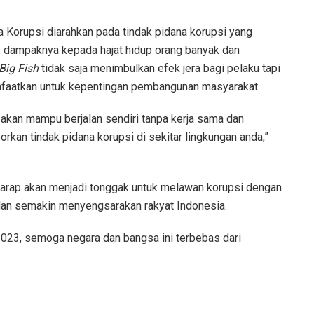
a Korupsi diarahkan pada tindak pidana korupsi yang
a), dampaknya kepada hajat hidup orang banyak dan
Big Fish
tidak saja menimbulkan efek jera bagi pelaku tapi
nfaatkan untuk kepentingan pembangunan masyarakat.
akan mampu berjalan sendiri tanpa kerja sama dan
rkan tindak pidana korupsi di sekitar lingkungan anda,”
erharap akan menjadi tonggak untuk melawan korupsi dengan
dan semakin menyengsarakan rakyat Indonesia.
023, semoga negara dan bangsa ini terbebas dari