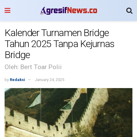
Kalender Turnamen Bridge
Tahun 2025 Tanpa Kejurnas
Bridge
Oleh: Bert Toar Polii
by
Redaksi
January 24, 2025