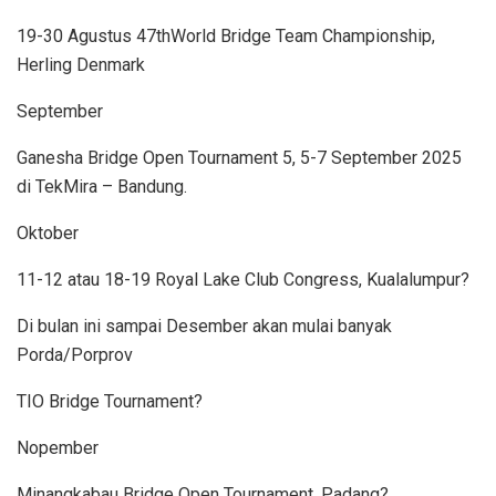
19-30 Agustus 47thWorld Bridge Team Championship,
Herling Denmark
September
Ganesha Bridge Open Tournament 5, 5-7 September 2025
di TekMira – Bandung.
Oktober
11-12 atau 18-19 Royal Lake Club Congress, Kualalumpur?
Di bulan ini sampai Desember akan mulai banyak
Porda/Porprov
TIO Bridge Tournament?
Nopember
Minangkabau Bridge Open Tournament, Padang?