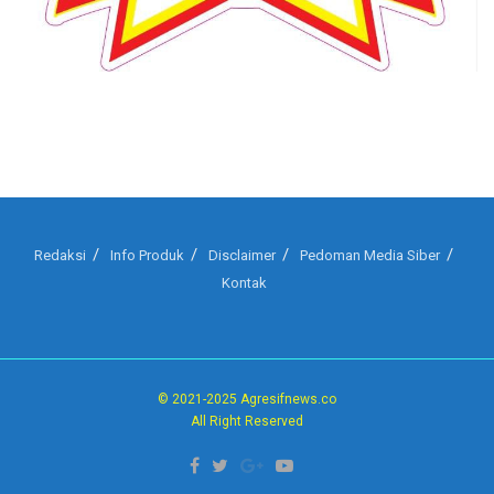
Redaksi
Info Produk
Disclaimer
Pedoman Media Siber
Kontak
© 2021-2025 Agresifnews.co
All Right Reserved