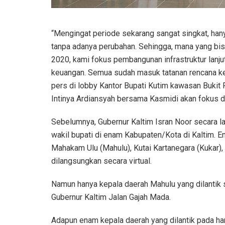
“Mengingat periode sekarang sangat singkat, hany
tanpa adanya perubahan. Sehingga, mana yang bisa 
2020, kami fokus pembangunan infrastruktur lanju
keuangan. Semua sudah masuk tatanan rencana ke
pers di lobby Kantor Bupati Kutim kawasan Bukit 
Intinya Ardiansyah bersama Kasmidi akan fokus d
Sebelumnya, Gubernur Kaltim Isran Noor secara la
wakil bupati di enam Kabupaten/Kota di Kaltim. E
Mahakam Ulu (Mahulu), Kutai Kartanegara (Kukar),
dilangsungkan secara virtual.
Namun hanya kepala daerah Mahulu yang dilantik
Gubernur Kaltim Jalan Gajah Mada.
Adapun enam kepala daerah yang dilantik pada har