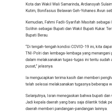
Kota dan Wakil Wali Samarinda, Ardiansyah Sulai
Kutim, Bonifasius Belawan Geh-Yohanes Avun seba
Kemudian, Fahmi Fadli-Syarifah Masitah sebagai 
Solihin sebagai Bupati dan Wakil Bupati Kukar. Ter
Bupati Berau.
“Di tengah-tengah kondisi COVID-19 ini, kita dap
TNI-Polri dan lembaga-lembaga yang menangani 
dalam melaksanakan tugas-tugas ini tentu sudah 
pusat,” jelasnya.
Ia mengucapkan terima kasih dan memberi pengh
telah selesai melaksanakan tugasnya beberapa wa
Selanjutnya, Isran menegaskan bahwa bupati dan wa
Jadi kepala daerah yang baru saja dilantik tidak p
daerah memberi pandangan-pandangan lainnya.