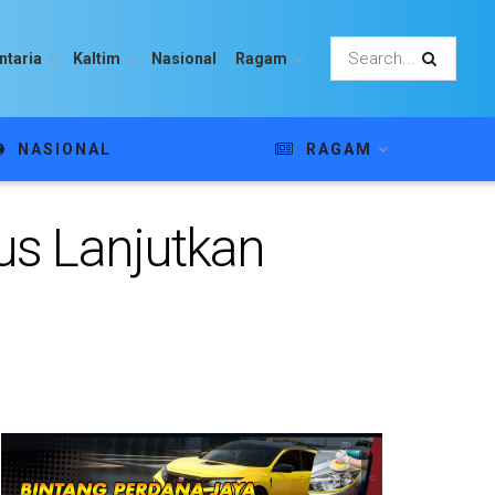
ntaria
Kaltim
Nasional
Ragam
NASIONAL
RAGAM
kus Lanjutkan