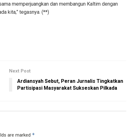
ma-sama memperjuangkan dan membangun Kaltim dengan
a kita,” tegasnya. (**)
Next Post
Ardiansyah Sebut, Peran Jurnalis Tingkatkan
Partisipasi Masyarakat Sukseskan Pilkada
*
elds are marked