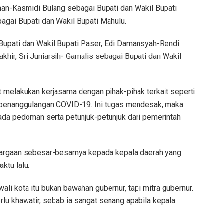
man-Kasmidi Bulang sebagai Bupati dan Wakil Bupati
gai Bupati dan Wakil Bupati Mahulu.
Bupati dan Wakil Bupati Paser, Edi Damansyah-Rendi
akhir, Sri Juniarsih- Gamalis sebagai Bupati dan Wakil
at melakukan kerjasama dengan pihak-pihak terkait seperti
penanggulangan COVID-19. Ini tugas mendesak, maka
ada pedoman serta petunjuk-petunjuk dari pemerintah
argaan sebesar-besarnya kepada kepala daerah yang
ktu lalu.
li kota itu bukan bawahan gubernur, tapi mitra gubernur.
erlu khawatir, sebab ia sangat senang apabila kepala