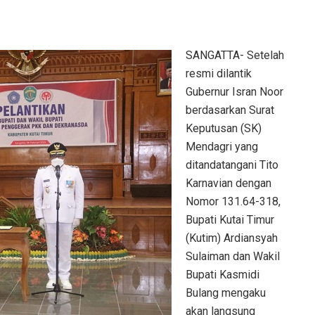
SANGATTA- Setelah
resmi dilantik
Gubernur Isran Noor
berdasarkan Surat
Keputusan (SK)
Mendagri yang
ditandatangani Tito
Karnavian dengan
Nomor 131.64-318,
Bupati Kutai Timur
(Kutim) Ardiansyah
Sulaiman dan Wakil
Bupati Kasmidi
Bulang mengaku
akan langsung