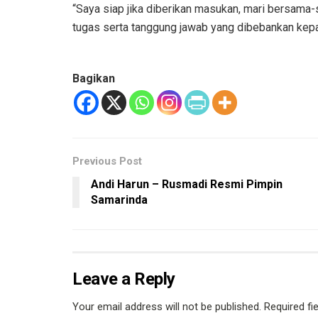
“Saya siap jika diberikan masukan, mari bersa
tugas serta tanggung jawab yang dibebankan kepad
Bagikan
Previous Post
Andi Harun – Rusmadi Resmi Pimpin
Samarinda
Leave a Reply
Your email address will not be published.
Required fi