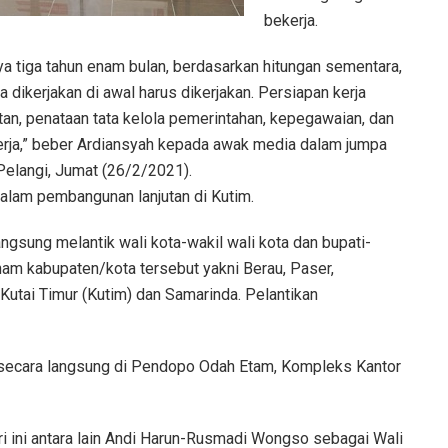
bekerja.
a tiga tahun enam bulan, berdasarkan hitungan sementara,
dikerjakan di awal harus dikerjakan. Persiapan kerja
tan, penataan tata kelola pemerintahan, kepegawaian, dan
rja,” beber Ardiansyah kepada awak media dalam jumpa
Pelangi, Jumat (26/2/2021).
alam pembangunan lanjutan di Kutim.
ngsung melantik wali kota-wakil wali kota dan bupati-
nam kabupaten/kota tersebut yakni Berau, Paser,
 Kutai Timur (Kutim) dan Samarinda. Pelantikan
 secara langsung di Pendopo Odah Etam, Kompleks Kantor
i ini antara lain Andi Harun-Rusmadi Wongso sebagai Wali