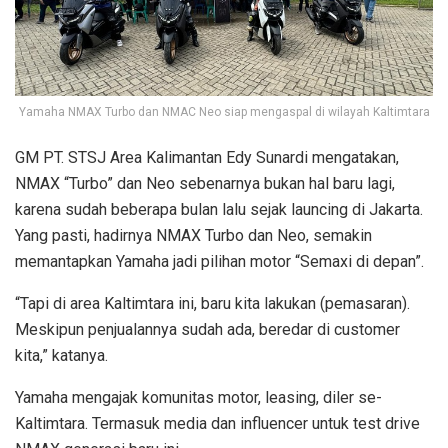
Yamaha NMAX Turbo dan NMAC Neo siap mengaspal di wilayah Kaltimtara
GM PT. STSJ Area Kalimantan Edy Sunardi mengatakan,
NMAX “Turbo” dan Neo sebenarnya bukan hal baru lagi,
karena sudah beberapa bulan lalu sejak launcing di Jakarta.
Yang pasti, hadirnya NMAX Turbo dan Neo, semakin
memantapkan Yamaha jadi pilihan motor “Semaxi di depan”.
“Tapi di area Kaltimtara ini, baru kita lakukan (pemasaran).
Meskipun penjualannya sudah ada, beredar di customer
kita,” katanya.
Yamaha mengajak komunitas motor, leasing, diler se-
Kaltimtara. Termasuk media dan influencer untuk test drive