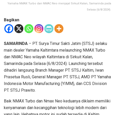
Yamaha NMAX Turbo dan NMAC Neo menjajal Sirkuit Kalan, Samarinda pada
Selasa (6/8/2024).
Bagikan
SAMARINDA
– PT. Surya Timur Sakti Jatim (STSJ) selaku
main dealer Yamaha Kaltimtara melaunching NMAX Turbo
dan NMAC Neo wilayah Kaltimtara di Sirkuit Kalan,
Samarinda pada Selasa (6/8/2024). Launching tersebut
dihadiri langsung Branch Manager PT. STSJ Kaltim, Iwan
Prasetua Rusli, General Manager PT. STSJ, AMD PT Yamaha
Indonesia Motor Manufacturing (YIMM), dan CCS Division
PT. STSJ Prawito.
Baik NMAX Turbo dan Nmax Neo keduanya diklaim memiliki
kenyamanan dan kecanggihan teknologi lebih modern dari
yang lain. Hebatnya motor ini sudah tersedia di Kaltim.